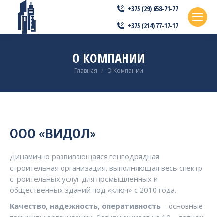
+375 (29) 658-71-77
+375 (214) 77-17-17
О КОМПАНИИ
Вы здесь:
Главная
О Компании
ООО «ВИДОЛ»
Динамично развивающаяся генподрядная
строительная организация, выполняющая весь спектр
строительных услуг для промышленных и
общественных зданий под «ключ» с 2010 года.
Качество, надежность, оперативность
– основные