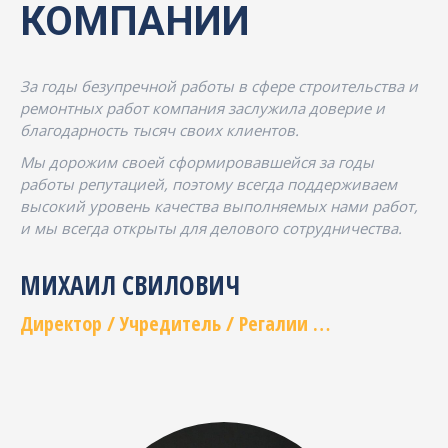
КОМПАНИИ
За годы безупречной работы в сфере строительства и
ремонтных работ компания заслужила доверие и
благодарность тысяч своих клиентов.
Мы дорожим своей сформировавшейся за годы
работы репутацией, поэтому всегда поддерживаем
высокий уровень качества выполняемых нами работ,
и мы всегда открыты для делового сотрудничества.
МИХАИЛ СВИЛОВИЧ
Директор / Учредитель / Регалии …